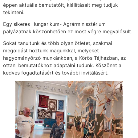
éppen aktuális bemutatóit, kiállításait meg tudjuk
tekinteni.
Egy sikeres Hungarikum- Agrárminisztérium
pályázatnak köszönhetően ez most végre megvalósult.
Sokat tanultunk és több olyan ötletet, szakmai
megoldást hoztunk magunkkal, melyeket
hagyományőrző munkánkban, a Körös Tájházban, az
ottani bemutatókhoz adaptálni tudunk. Köszönet a
kedves fogadtatásért és további invitálásért.