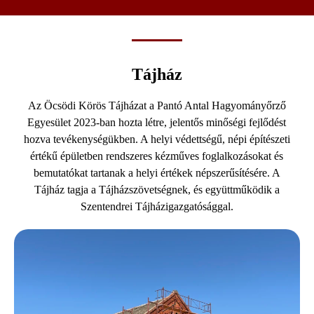
Tájház
Az Öcsödi Körös Tájházat a Pantó Antal Hagyományőrző
Egyesület 2023-ban hozta létre, jelentős minőségi fejlődést
hozva tevékenységükben. A helyi védettségű, népi építészeti
értékű épületben rendszeres kézműves foglalkozásokat és
bemutatókat tartanak a helyi értékek népszerűsítésére. A
Tájház tagja a Tájházszövetségnek, és együttműködik a
Szentendrei Tájházigazgatósággal.