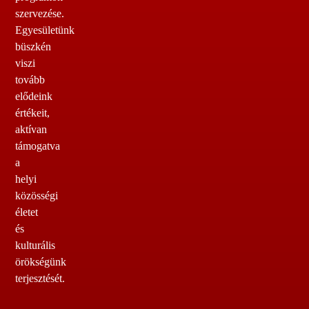
szervezése.
Egyesületünk
büszkén
viszi
tovább
elődeink
értékeit,
aktívan
támogatva
a
helyi
közösségi
életet
és
kulturális
örökségünk
terjesztését.