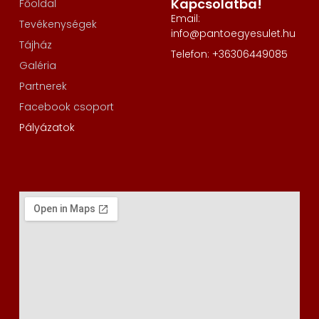
Kapcsolatba!
Főoldal
Email:
Tevékenységek
info@pantoegyesulet.hu
Tájház
Telefon: +36306449085
Galéria
Partnerek
Facebook csoport
Pályázatok