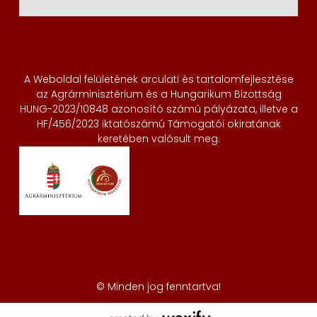
A Weboldal felületének arculati és tartalomfejlesztése
az Agrárminisztérium és a Hungarikum Bizottság
HUNG-2023/10848 azonosító számú pályázata, illetve a
HF/456/2023 iktatószámú Támogatói okiratának
keretében valósult meg.
© Minden jog fenntartva!