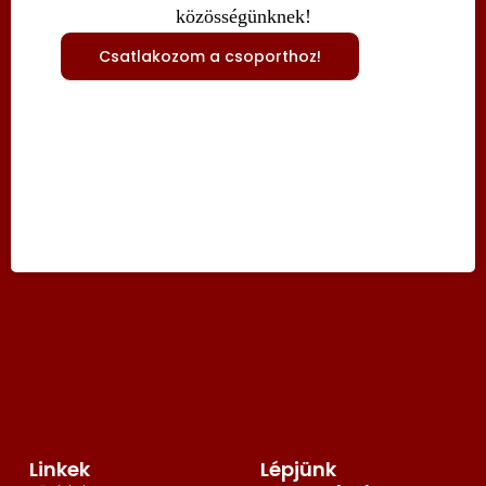
közösségünknek!
Csatlakozom a csoporthoz!
Linkek
Lépjünk