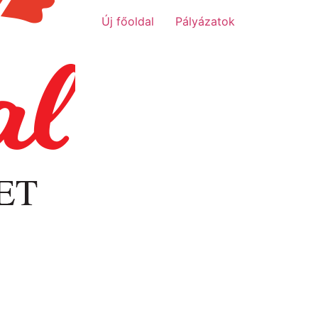
Új főoldal
Pályázatok