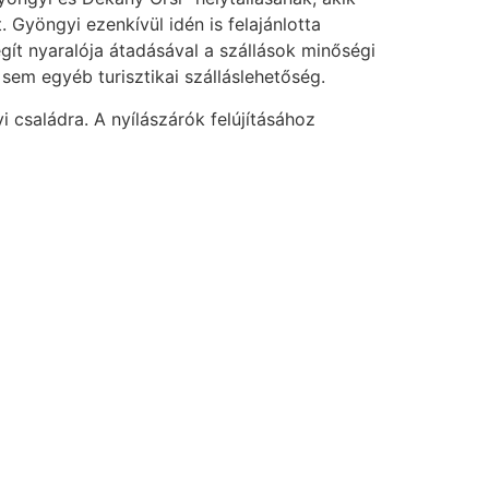
 Gyöngyi ezenkívül idén is felajánlotta
ít nyaralója átadásával a szállások minőségi
em egyéb turisztikai szálláslehetőség.
 családra. A nyílászárók felújításához