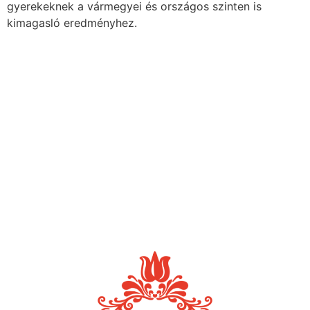
gyerekeknek a vármegyei és országos szinten is
kimagasló eredményhez.