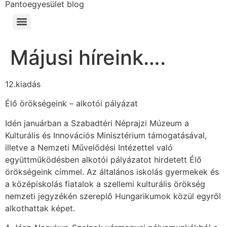
Pantoegyesület blog
Májusi híreink….
12.kiadás
Élő örökségeink – alkotói pályázat
Idén
januárban a Szabadtéri Néprajzi Múzeum a
Kulturális és Innovációs Minisztérium támogatásával,
illetve a Nemzeti Művelődési Intézettel való
együttműködésben alkotói pályázatot hirdetett Élő
örökségeink címmel. Az általános iskolás gyermekek és
a középiskolás fiatalok a szellemi kulturális örökség
nemzeti jegyzékén szereplő Hungarikumok közül egyről
alkothattak képet.