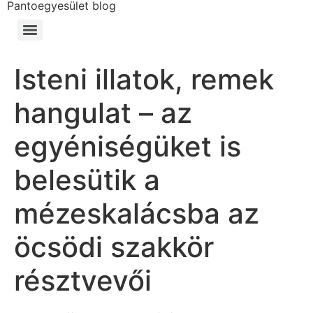
Pantoegyesület blog
Isteni illatok, remek
hangulat – az
egyéniségüket is
belesütik a
mézeskalácsba az
öcsödi szakkör
résztvevői