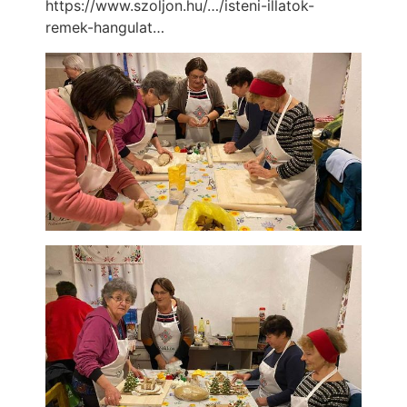
https://www.szoljon.hu/…/isteni-illatok-
remek-hangulat…