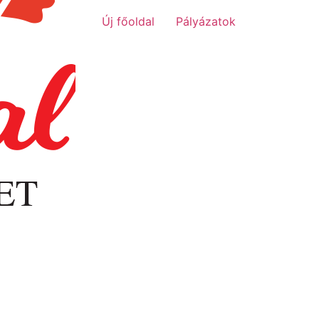
Új főoldal
Pályázatok