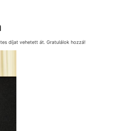
a
es díjat vehetett át. Gratulálok hozzá!