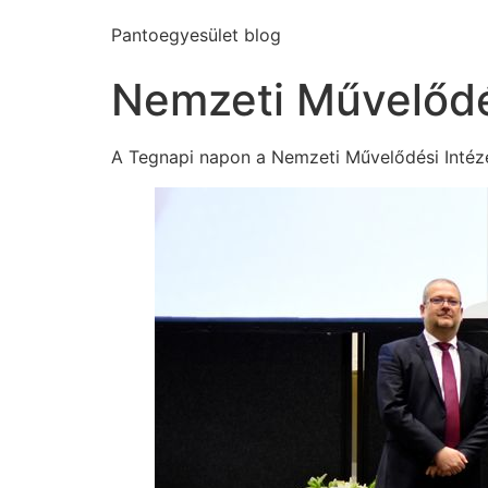
Pantoegyesület blog
Nemzeti Művelődés
A Tegnapi napon a Nemzeti Művelődési Intézet