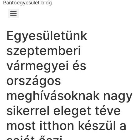
Pantoegyesület blog
Egyesületünk
szeptemberi
vármegyei és
országos
meghívásoknak nagy
sikerrel eleget téve
most itthon készül a