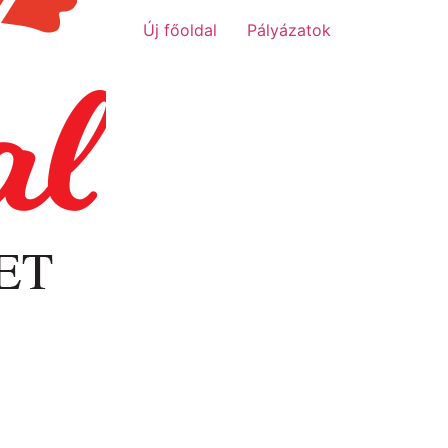
Új főoldal
Pályázatok