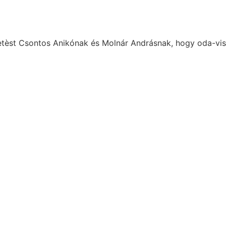
zetèst Csontos Anikónak és Molnár Andrásnak, hogy oda-vis