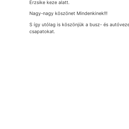
Erzsike keze alatt.
Nagy-nagy köszönet Mindenkinek!!!
S így utólag is köszönjük a busz- és autóve
csapatokat.