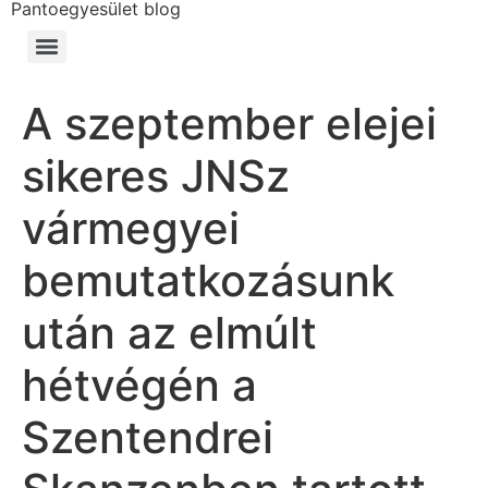
Pantoegyesület blog
A szeptember elejei
sikeres JNSz
vármegyei
bemutatkozásunk
után az elmúlt
hétvégén a
Szentendrei