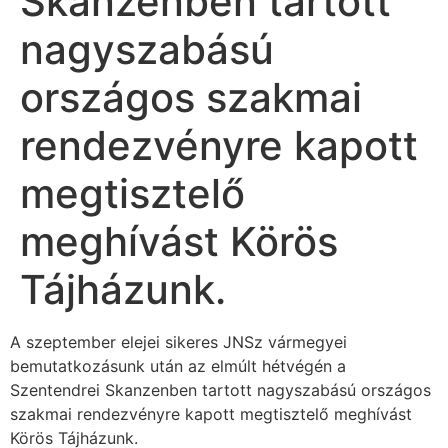
Skanzenben tartott
nagyszabású
országos szakmai
rendezvényre kapott
megtisztelő
meghívást Körös
Tájházunk.
A szeptember elejei sikeres JNSz vármegyei
bemutatkozásunk után az elmúlt hétvégén a
Szentendrei Skanzenben tartott nagyszabású országos
szakmai rendezvényre kapott megtisztelő meghívást
Körös Tájházunk.