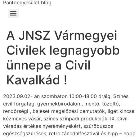
Pantoegyesület blog
A JNSZ Vármegyei
Civilek legnagyobb
ünnepe a Civil
Kavalkád !
2023.09.02- án szombaton 10:00-18:00 óráig. Színes
civil forgatag, gyermekbirodalom, mentő, tűzoltó,
rendőrségi , baleset megelőzési bemutatók, liget kincsei
kézműves vásár, színes színpadi produkciók, IX. Civil
véradás értékes nyereményekért, szűrőbuszos
egészségszűrések, retro táncdalfesztivál és hipp – hopp