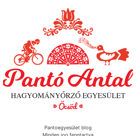
Pantoegyesület blog
Minden jog fenntartva