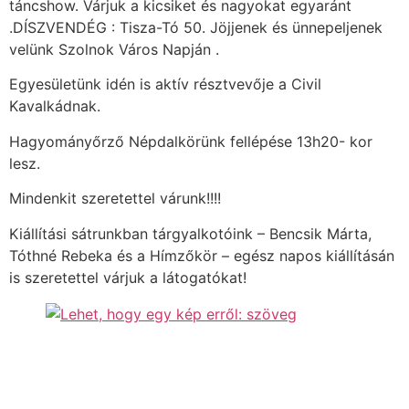
táncshow. Várjuk a kicsiket és nagyokat egyaránt
.DÍSZVENDÉG :
Tisza-Tó 50. Jöjjenek és ünnepeljenek
velünk Szolnok Város Napján .
Egyesületünk idén is aktív résztvevője a Civil
Kavalkádnak.
Hagyományőrző Népdalkörünk fellépése 13h20- kor
lesz.
Mindenkit szeretettel várunk!!!!
Kiállítási sátrunkban tárgyalkotóink – Bencsik Márta,
Tóthné Rebeka és a Hímzőkör – egész napos kiállításán
is szeretettel várjuk a látogatókat!