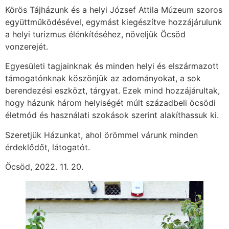
Körös Tájházunk és a helyi József Attila Múzeum szoros
együttműködésével, egymást kiegészítve hozzájárulunk
a helyi turizmus élénkítéséhez, növeljük Öcsöd
vonzerejét.
Egyesületi tagjainknak és minden helyi és elszármazott
támogatónknak köszönjük az adományokat, a sok
berendezési eszközt, tárgyat. Ezek mind hozzájárultak,
hogy házunk három helyiségét múlt századbeli öcsödi
életmód és használati szokások szerint alakíthassuk ki.
Szeretjük Házunkat, ahol örömmel várunk minden
érdeklődőt, látogatót.
Öcsöd, 2022. 11. 20.