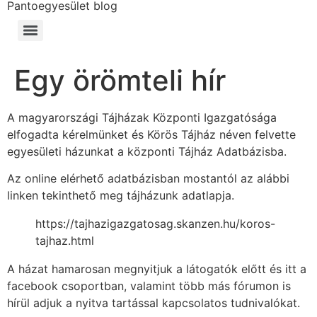
Pantoegyesület blog
Egy örömteli hír
A magyarországi Tájházak Központi Igazgatósága
elfogadta kérelmünket és Körös Tájház néven felvette
egyesületi házunkat a központi Tájház Adatbázisba.
Az online elérhető adatbázisban mostantól az alábbi
linken tekinthető meg tájházunk adatlapja.
https://tajhazigazgatosag.skanzen.hu/koros-
tajhaz.html
A házat hamarosan megnyitjuk a látogatók előtt és itt a
facebook csoportban, valamint több más fórumon is
hírül adjuk a nyitva tartással kapcsolatos tudnivalókat.